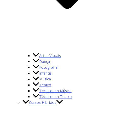
Artes Visuais
Dança
Fotografia
Infantis
Música
Teatro
Técnico em Música
Técnico em Teatro
Cursos Híbridos