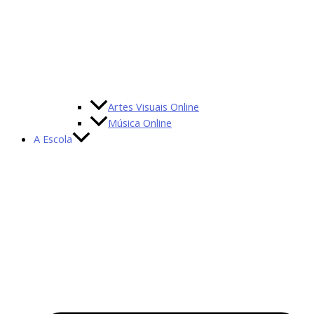
Artes Visuais Online
Música Online
A Escola