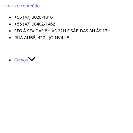
Ir para o conteúdo
+55 (47) 3026-1816
+55 (47) 98402-1452
SEG À SEX DAS 8H ÀS 22H E SÁB DAS 8H ÀS 17H
RUA AUBÉ, 427 - JOINVILLE
Cursos