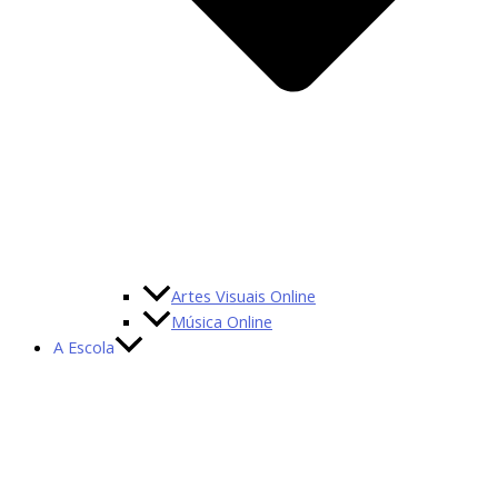
Artes Visuais Online
Música Online
A Escola