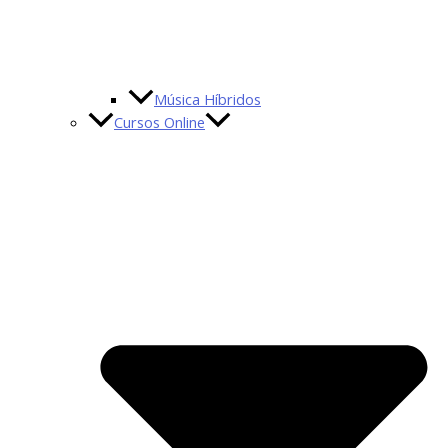
Música Híbridos
Cursos Online