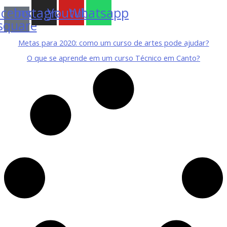
acebook-
Instagram
Youtube
Whatsapp
square
Metas para 2020: como um curso de artes pode ajudar?
O que se aprende em um curso Técnico em Canto?