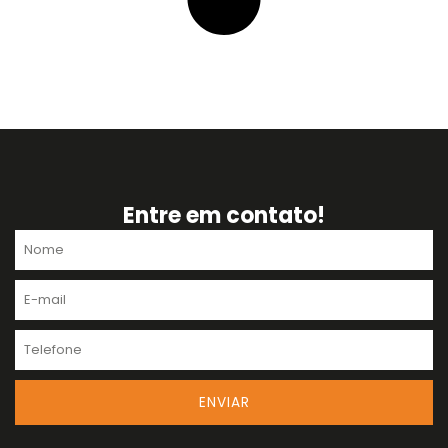
Entre em contato!
Nome
E-
mail
Telefone
ENVIAR