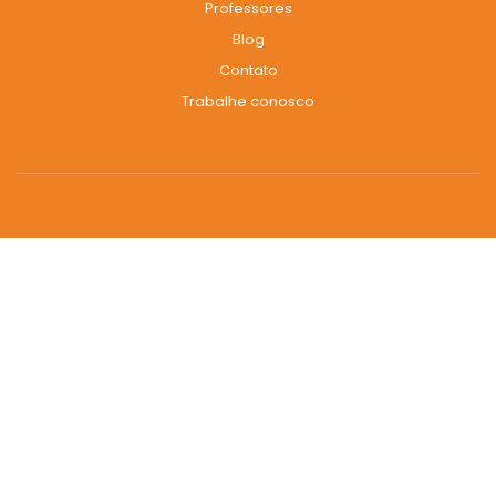
Professores
Blog
Contato
Trabalhe conosco