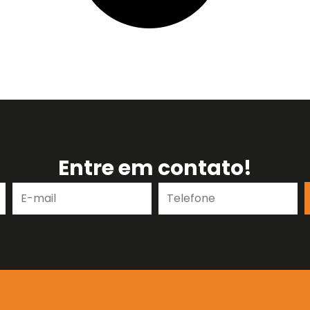
Entre em contato!
E-
Telefone
mail