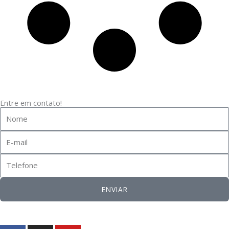
Entre em contato!
Nome
E-
mail
Telefone
ENVIAR