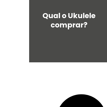
Qual o Ukulele
comprar?