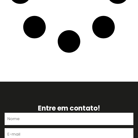
Entre em contato!
Nome
E-