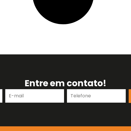
Entre em contato!
E-
Telefone
mail