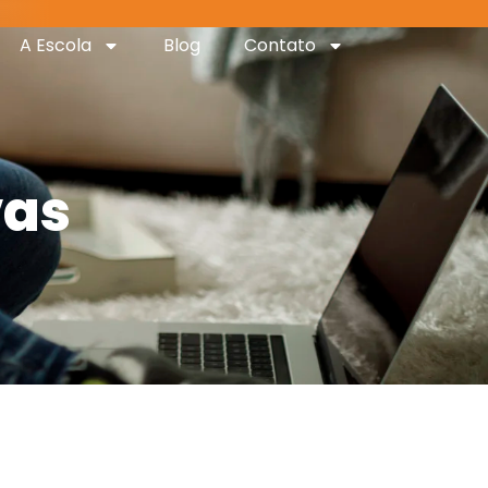
A Escola
Blog
Contato
vas