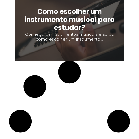
Como escolher um
instrumento musical para
estudar?
Conheça os instrumentos musicais e saiba
como escolher um instrumento ...