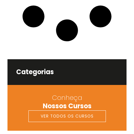
Categorias
Conheça
Nossos Cursos
VER TODOS OS CURSOS