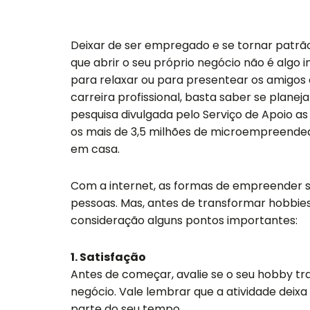
Deixar de ser empregado e se tornar patrão 
que abrir o seu próprio negócio não é algo 
para relaxar ou para presentear os amigos 
carreira profissional, basta saber se planej
pesquisa divulgada pelo Serviço de Apoio a
os mais de 3,5 milhões de microempreendedo
em casa.
Com a internet, as formas de empreender s
pessoas. Mas, antes de transformar hobbies
consideração alguns pontos importantes:
1. Satisfação
Antes de começar, avalie se o seu hobby tr
negócio. Vale lembrar que a atividade deix
parte do seu tempo.