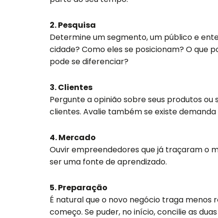
2. Pesquisa
Determine um segmento, um público e ent
cidade? Como eles se posicionam? O que p
pode se diferenciar?
3. Clientes
Pergunte a opinião sobre seus produtos ou s
clientes. Avalie também se existe demanda
4. Mercado
Ouvir empreendedores que já traçaram o 
ser uma fonte de aprendizado.
5. Preparação
É natural que o novo negócio traga menos 
começo. Se puder, no início, concilie as du