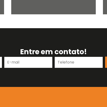
Entre em contato!
E-
Telefone
mail