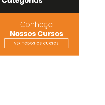
Categorias
Conheça
Nossos Cursos
VER TODOS OS CURSOS