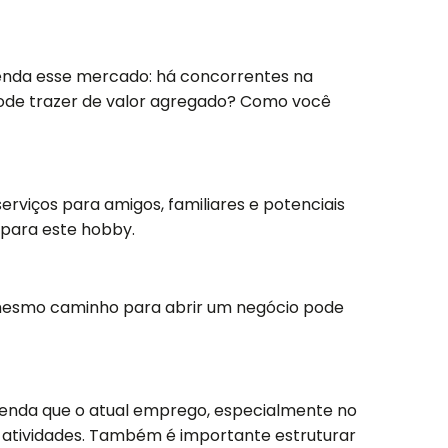
enda esse mercado: há concorrentes na
ode trazer de valor agregado? Como você
erviços para amigos, familiares e potenciais
 para este hobby.
mesmo caminho para abrir um negócio pode
renda que o atual emprego, especialmente no
as atividades. Também é importante estruturar