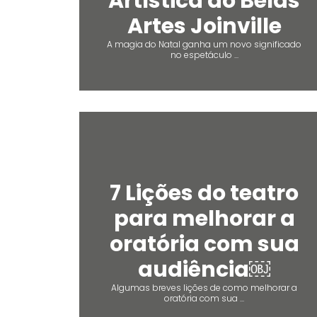
Artística do Belas
Artes Joinville
A magia do Natal ganha um novo significado
no espetáculo ...
7 Lições do teatro
para melhorar a
oratória com sua
audiência￼
Algumas breves lições de como melhorar a
oratória com sua ...