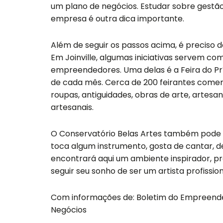
um plano de negócios. Estudar sobre gestão
empresa é outra dica importante.
Além de seguir os passos acima, é preciso 
Em Joinville, algumas iniciativas servem co
empreendedores. Uma delas é a Feira do Pr
de cada mês. Cerca de 200 feirantes comerc
roupas, antiguidades, obras de arte, artesa
artesanais.
O Conservatório Belas Artes também pode aju
toca algum instrumento, gosta de cantar, d
encontrará aqui um ambiente inspirador, pr
seguir seu sonho de ser um artista profission
Com informações de: Boletim do Empreend
Negócios