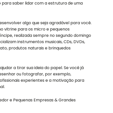
 para saber lidar com a estrutura de uma
desenvolver algo que seja agradável para você.
mo vitrine para os micro e pequenos
íncipe, realizada sempre no segundo domingo
ializam instrumentos musicais, CDs, DVDs,
nato, produtos naturais e brinquedos
dar a tirar sua ideia do papel. Se você já
esenhar ou fotografar, por exemplo,
ofissionais experientes e a motivação para
al.
edor e Pequenas Empresas & Grandes