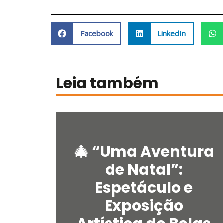
Facebook
LinkedIn
Leia também
🎄 “Uma Aventura
de Natal”:
Espetáculo e
Exposição