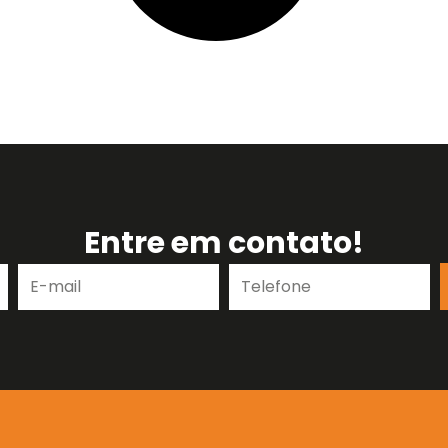
Entre em contato!
E-
Telefone
mail