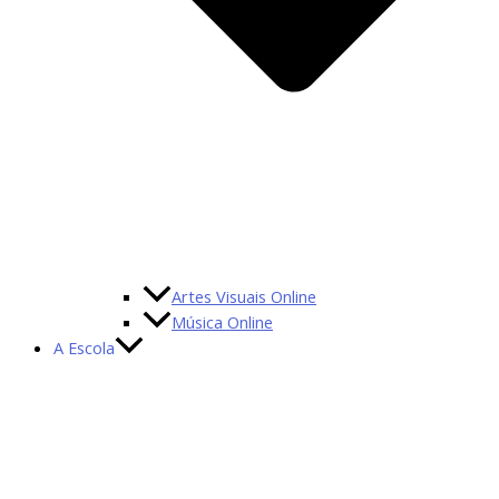
Artes Visuais Online
Música Online
A Escola