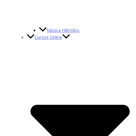
Música Híbridos
Cursos Online