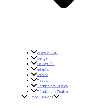
Artes Visuais
Dança
Fotografia
Infantis
Música
Teatro
Técnico em Música
Técnico em Teatro
Cursos Híbridos