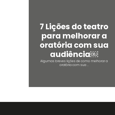
7 Lições do teatro
para melhorar a
oratória com sua
audiência￼
Algumas breves lições de como melhorar a
oratória com sua ...