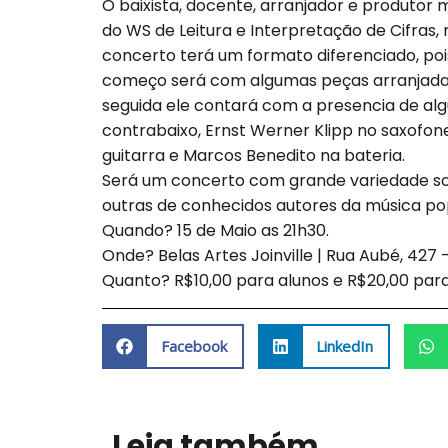
O baixista, docente, arranjador e produtor
do WS de Leitura e Interpretação de Cifras, m
concerto terá um formato diferenciado, po
começo será com algumas peças arranjadas
seguida ele contará com a presencia de alg
contrabaixo, Ernst Werner Klipp no saxofon
guitarra e Marcos Benedito na bateria.
Será um concerto com grande variedade so
outras de conhecidos autores da música popu
Quando? 15 de Maio as 21h30.
Onde? Belas Artes Joinville | Rua Aubé, 427
Quanto? R$10,00 para alunos e R$20,00 para
Facebook
LinkedIn
Leia também