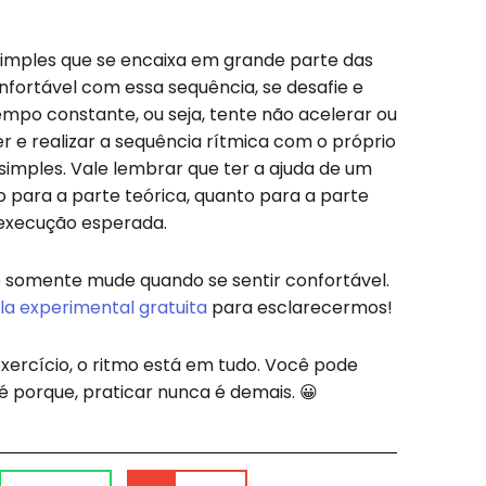
imples que se encaixa em grande parte das
fortável com essa sequência, se desafie e
mpo constante, ou seja, tente não acelerar ou
 e realizar a sequência rítmica com o próprio
simples. Vale lembrar que ter a ajuda de um
 para a parte teórica, quanto para a parte
a execução esperada.
 somente mude quando se sentir confortável.
la experimental gratuita
para esclarecermos!
exercício, o ritmo está em tudo. Você pode
é porque, praticar nunca é demais. 😀