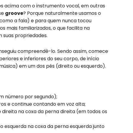
dos acima com o instrumento vocal, em outras
sse
groove
? Porque naturalmente usamos o
(como a fala) e para quem nunca tocou
s mais familiarizados, o que facilita na
 suas propriedades.
onseguiu compreendê-lo. Sendo assim, comece
eriores e inferiores do seu corpo, de início
úsica) em um dos pés (direito ou esquerdo).
 (um número por segundo);
os e continue contando em voz alta;
 direita na coxa da perna direita (em todos os
ão esquerda na coxa da perna esquerda junto