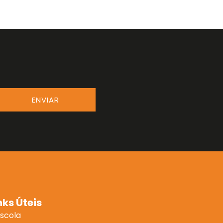
ENVIAR
nks Úteis
Escola