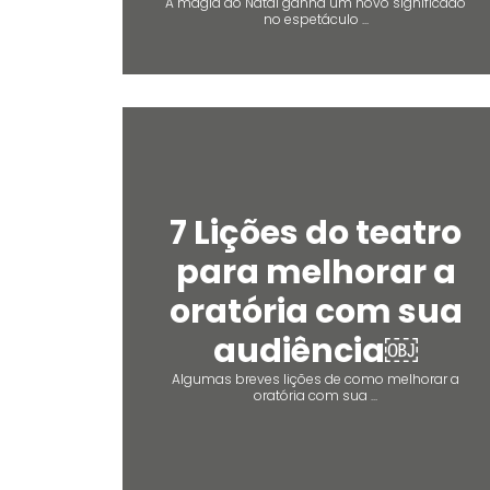
A magia do Natal ganha um novo significado
no espetáculo ...
7 Lições do teatro
para melhorar a
oratória com sua
audiência￼
Algumas breves lições de como melhorar a
oratória com sua ...