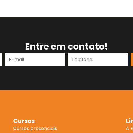
Entre em contato!
E-
Telefone
mail
Cursos
Li
Cursos presenciais
A 