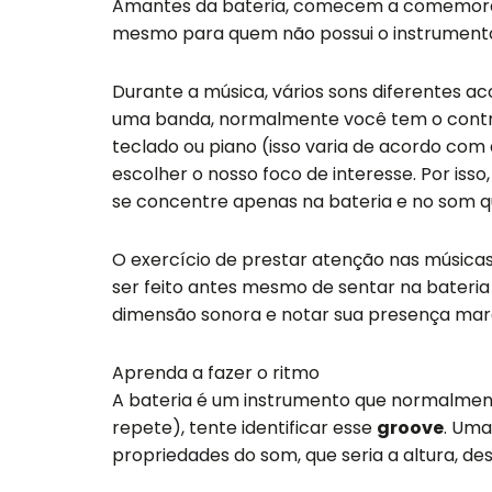
Amantes da bateria, comecem a comemorar
mesmo para quem não possui o instrument
Durante a música, vários sons diferentes
uma banda, normalmente você tem o contraba
teclado ou piano (isso varia de acordo com
escolher o nosso foco de interesse. Por iss
se concentre apenas na bateria e no som qu
O exercício de prestar atenção nas música
ser feito antes mesmo de sentar na bateri
dimensão sonora e notar sua presença ma
Aprenda a fazer o ritmo
A bateria é um instrumento que normalme
repete), tente identificar esse
groove
. Uma
propriedades do som, que seria a altura, de