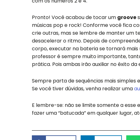
com os números 2 e 4.
Pronto! Você acabou de tocar um
groove
s
músicas pop e rock! Conforme você fica con
crie outras, mas se lembre de manter um te
desacelerar o ritmo. Depois de compreender
corpo, executar na bateria se tornará mais 
professor é sempre muito importante, tanto
prática. Pois ambas irão auxiliar no êxito d
Sempre parta de sequências mais simples e
Se você tiver dúvidas, venha realizar uma
au
E lembre-se: não se limite somente a esse 
fazer uma “batucada” em qualquer lugar, at