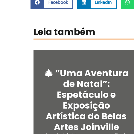
Facebook
LinkedIn
Leia também
🎄 “Uma Aventura
de Natal”:
Espetáculo e
Exposição
Artística do Belas
Artes Joinville