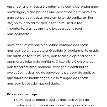
q
Aprender a ler música é exatamente como aprender uma
u
nova língua, é aos poucos que passamos de ouvinte em
a
uma conversa musical, para um leitor de partituras. Por
r
isto, no mundo da música, a teoria musical é tão
e
importante, ela nos ensina a ler, escrever e falar
musicalmente.
Solfejar é um exercício de leitura cantada das notas
musicais de uma partitura. O solfejo é regularmente usado
em aulas de teoria musical, pois facilita o aprendizado e
aprimora a leitura de partitura. O exercício é essencial,
pois trabalha ritmo, melodia, afinação e contribui na
evolução musical, ao desenvolver a percepção auditiva
que auxilia na identificação e assimilação das notas
musicais, bases da musicalidade.
Passos do solfejo
Conheça as notas e figuras musicais. Antes de
solfejar o ritmo você precisa saber quanto tempo