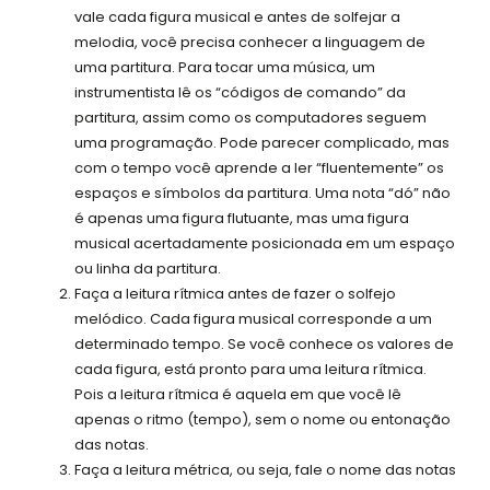
vale cada figura musical e antes de solfejar a
melodia, você precisa conhecer a linguagem de
uma partitura. Para tocar uma música, um
instrumentista lê os “códigos de comando” da
partitura, assim como os computadores seguem
uma programação. Pode parecer complicado, mas
com o tempo você aprende a ler “fluentemente” os
espaços e símbolos da partitura. Uma nota “dó” não
é apenas uma figura flutuante, mas uma figura
musical acertadamente posicionada em um espaço
ou linha da partitura.
Faça a leitura rítmica antes de fazer o solfejo
melódico. Cada figura musical corresponde a um
determinado tempo. Se você conhece os valores de
cada figura, está pronto para uma leitura rítmica.
Pois a leitura rítmica é aquela em que você lê
apenas o ritmo (tempo), sem o nome ou entonação
das notas.
Faça a leitura métrica, ou seja, fale o nome das notas