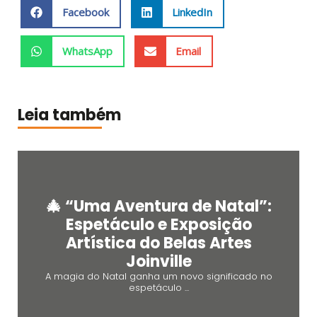
Facebook
LinkedIn
WhatsApp
Email
Leia também
🎄 “Uma Aventura de Natal”:
Espetáculo e Exposição
Artística do Belas Artes
Joinville
A magia do Natal ganha um novo significado no
espetáculo ...