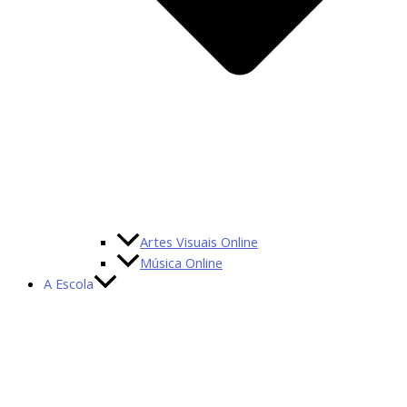
Artes Visuais Online
Música Online
A Escola