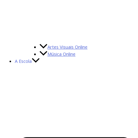
Artes Visuais Online
Música Online
A Escola