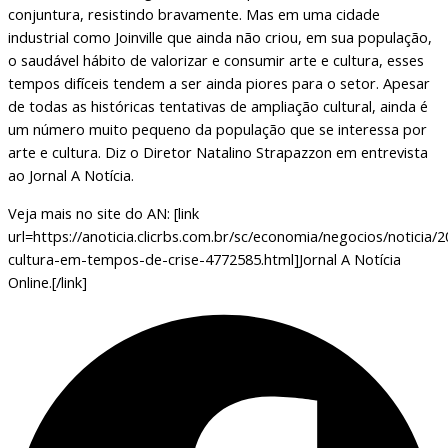
conjuntura, resistindo bravamente. Mas em uma cidade
industrial como Joinville que ainda não criou, em sua população,
o saudável hábito de valorizar e consumir arte e cultura, esses
tempos difíceis tendem a ser ainda piores para o setor. Apesar
de todas as históricas tentativas de ampliação cultural, ainda é
um número muito pequeno da população que se interessa por
arte e cultura. Diz o Diretor Natalino Strapazzon em entrevista
ao Jornal A Notícia.
Veja mais no site do AN: [link
url=https://anoticia.clicrbs.com.br/sc/economia/negocios/noticia/
cultura-em-tempos-de-crise-4772585.html]Jornal A Notícia
Online.[/link]