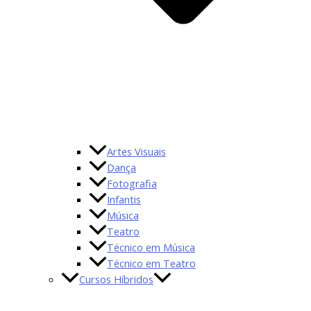
Artes Visuais
Dança
Fotografia
Infantis
Música
Teatro
Técnico em Música
Técnico em Teatro
Cursos Híbridos