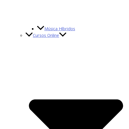
Música Híbridos
Cursos Online