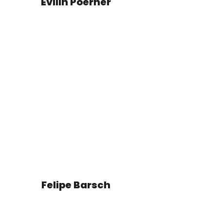
Evilin Poerner
Felipe Barsch