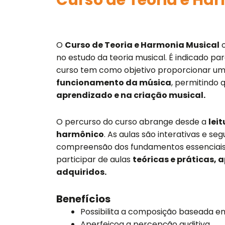
Curso de Teoria e Ha
O
Curso de Teoria e Harmonia Musical
o
no estudo da teoria musical. É indicado pa
curso tem como objetivo proporcionar u
funcionamento da música
, permitindo 
aprendizado e na criação musical.
O percurso do curso abrange desde a
lei
harmônico
. As aulas são interativas e se
compreensão dos fundamentos essenciais 
participar de aulas
teóricas e práticas,
adquiridos.
Benefícios
Possibilita a composição baseada em
Aperfeiçoa a percepção auditiva.