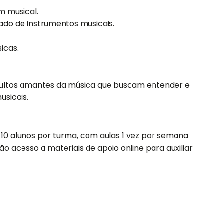
m musical.
do de instrumentos musicais.
icas.
adultos amantes da música que buscam entender e
usicais.
 10 alunos por turma, com aulas 1 vez por semana
ão acesso a materiais de apoio online para auxiliar