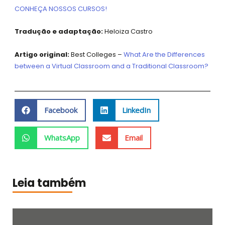
CONHEÇA NOSSOS CURSOS!
Tradução e adaptação:
Heloiza Castro
Artigo original:
Best Colleges –
What Are the Differences
between a Virtual Classroom and a Traditional Classroom?
Facebook
LinkedIn
WhatsApp
Email
Leia também