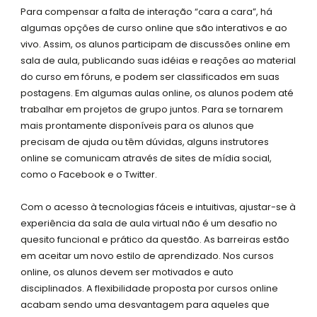
Para compensar a falta de interação “cara a cara”, há
algumas opções de curso online que são interativos e ao
vivo. Assim, os alunos participam de discussões online em
sala de aula, publicando suas idéias e reações ao material
do curso em fóruns, e podem ser classificados em suas
postagens. Em algumas aulas online, os alunos podem até
trabalhar em projetos de grupo juntos. Para se tornarem
mais prontamente disponíveis para os alunos que
precisam de ajuda ou têm dúvidas, alguns instrutores
online se comunicam através de sites de mídia social,
como o Facebook e o Twitter.
Com o acesso à tecnologias fáceis e intuitivas, ajustar-se à
experiência da sala de aula virtual não é um desafio no
quesito funcional e prático da questão. As barreiras estão
em aceitar um novo estilo de aprendizado. Nos cursos
online, os alunos devem ser motivados e auto
disciplinados. A flexibilidade proposta por cursos online
acabam sendo uma desvantagem para aqueles que