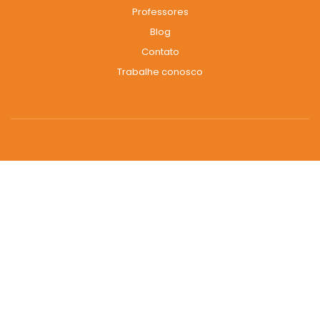
Professores
Blog
Contato
Trabalhe conosco