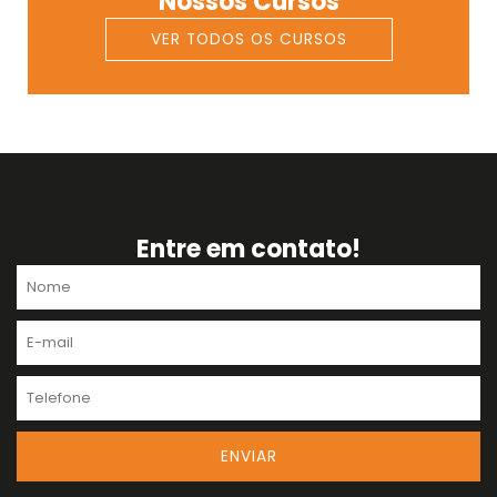
Nossos Cursos
VER TODOS OS CURSOS
Entre em contato!
Nome
E-
mail
Telefone
ENVIAR