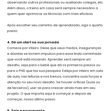
observando outros profissionais ou auxiliando colegas, etc.
Além disso, o treino em casa será sempre necessário a
quem quer aprimorar as técnicas com mais eficácia.
Após escolher seu caminho de aprendizado, siga o quarto
passo:
4. Dê um
start
na sua jornada
Comece por inteiro. Deixe que seus medos, inseguranças
e dúvidas se tornem impulsos para essa linda caminhada
que você está iniciando. Aprender será sempre um
desafio, seja para o bebê que dá os primeiros passos ou
para o PHD que faz sua pesquisa. Esteja por inteiro em sala
de aula, nas leituras e nos treinos, concentre suas forças e
atenção no seu novo desafio. Se houver críticas (suas ou
de terceiros), use-as para crescer ainda mais em seu
projeto. O que importa aqui é começar e depois de
começar, nosso último passo:
5. Seja perseverante