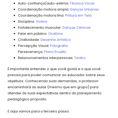
Auto-confiança/auto-estima:
Técnica Vocal
Coordenação motora ampla:
Danças Urbanas
Coordenação motora fina:
Pintura em Tela
Disciplina:
Violino
Fortalecimento muscular:
Danças Cênicas
Falar em público:
Oratória
Criatividade:
Desenho Artístico
Percepção Visual:
Fotografia
Perseverança:
Piano Erudito
Relacionamentos interpessoais:
Teatro
É importante entender o que você gosta e o que você
precisa para poder comunicar ao educador sobre seus
objetivos. Conhecendo suas demandas, o professor
encaminhará as aulas (mesmo que em grupo) para
atender às suas expectativas dentro do planejamento
pedagógico proposto.
E aqui vamos para o terceiro passo: