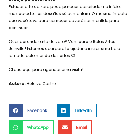
Estudar arte do zero pode parecer desafiador no início,
mas acredite: os desafios só aumentam. O mesmo ímpeto
que você teve para começar deverá ser mantido para
continuar.
Quer aprender arte do zero? Vem para o Belas Artes
Joinville! Estamos aqui para te ajudar a iniciar uma bela
jornada pelo mundo das artes 😉
Clique aqui para agendar uma visita!
Autora:
Heloiza Castro
Facebook
LinkedIn
WhatsApp
Email