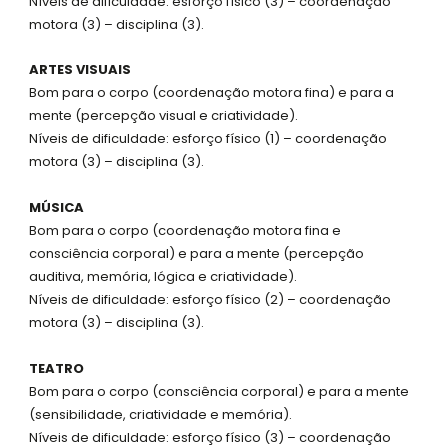
Níveis de dificuldade: esforço físico (3) – coordenação
motora (3) – disciplina (3).
ARTES VISUAIS
Bom para o corpo (coordenação motora fina) e para a
mente (percepção visual e criatividade).
Níveis de dificuldade: esforço físico (1) – coordenação
motora (3) – disciplina (3).
MÚSICA
Bom para o corpo (coordenação motora fina e
consciência corporal) e para a mente (percepção
auditiva, memória, lógica e criatividade).
Níveis de dificuldade: esforço físico (2) – coordenação
motora (3) – disciplina (3).
TEATRO
Bom para o corpo (consciência corporal) e para a mente
(sensibilidade, criatividade e memória).
Níveis de dificuldade: esforço físico (3) – coordenação