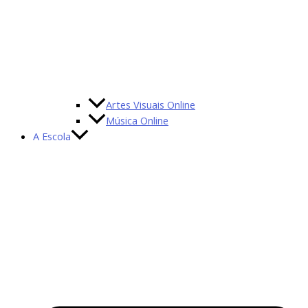
Artes Visuais Online
Música Online
A Escola