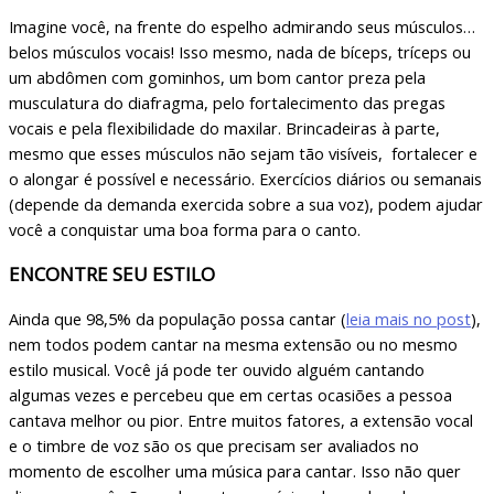
Imagine você, na frente do espelho admirando seus músculos…
belos músculos vocais! Isso mesmo, nada de bíceps, tríceps ou
um abdômen com gominhos, um bom cantor preza pela
musculatura do diafragma, pelo fortalecimento das pregas
vocais e pela flexibilidade do maxilar. Brincadeiras à parte,
mesmo que esses músculos não sejam tão visíveis, fortalecer e
o alongar é possível e necessário. Exercícios diários ou semanais
(depende da demanda exercida sobre a sua voz), podem ajudar
você a conquistar uma boa forma para o canto.
ENCONTRE SEU ESTILO
Ainda que 98,5% da população possa cantar (
leia mais no post
),
nem todos podem cantar na mesma extensão ou no mesmo
estilo musical. Você já pode ter ouvido alguém cantando
algumas vezes e percebeu que em certas ocasiões a pessoa
cantava melhor ou pior. Entre muitos fatores, a extensão vocal
e o timbre de voz são os que precisam ser avaliados no
momento de escolher uma música para cantar. Isso não quer