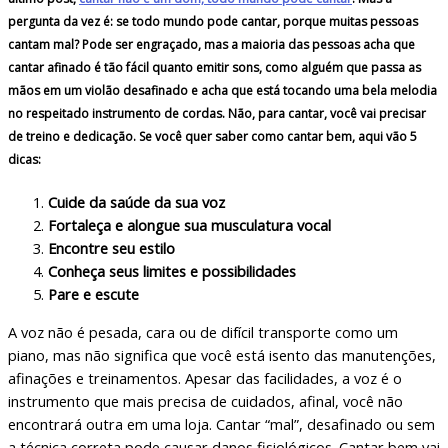
pergunta da vez é:
se todo mundo pode cantar, porque muitas pessoas
cantam mal?
Pode ser engraçado, mas a maioria das pessoas acha que
cantar afinado é tão fácil quanto emitir sons, como alguém que passa as
mãos em um violão desafinado e acha que está tocando uma bela melodia
no respeitado instrumento de cordas. Não, para cantar, você vai precisar
de treino e dedicação. Se você quer saber como cantar bem, aqui vão 5
dicas:
Cuide da saúde da sua voz
Fortaleça e alongue sua musculatura vocal
Encontre seu estilo
Conheça seus limites e possibilidades
Pare e escute
A voz não é pesada, cara ou de difícil transporte como um
piano, mas não significa que você está isento das manutenções,
afinações e treinamentos. Apesar das facilidades, a voz é o
instrumento que mais precisa de cuidados, afinal, você não
encontrará outra em uma loja. Cantar “mal”, desafinado ou sem
a técnica correta pode causar danos fisiológicos. Cantar bem vai