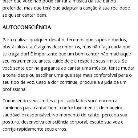
dizer que você não pode cantar a música da sua banda
preferida, mas que terá que adaptar a canção à sua realidade
se quiser cantar bem.
AUTOCONSCIÊNCIA
Para realizar qualquer desafio, teremos que superar medos,
obstáculos e até alguns desconfortos, mas não faça nada que
te traga dor! É importante que um bom cantor não machuque
seu instrumento, antes, cuide dele e respeite seus limites. Se
você sente dor na garganta ao cantar uma música, tente mudar
a tonalidade ou escolher uma que seja mais confortável para o
seu tipo de voz. Caso a dor continue, procure a ajuda de um
profissional.
Conhecendo seus limites e possibilidades você encontra
caminhos para cantar bem, confortavelmente, de maneira
saudável e responsável. No momento do canto, perceba sua
postura, desenvolva consciência corporal, escute sua voz e
corrija rapidamente seus erros.