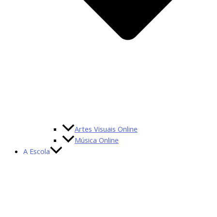
Artes Visuais Online
Música Online
A Escola