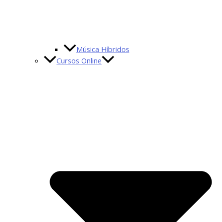
Música Híbridos
Cursos Online