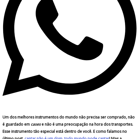
Um dos melhores instrumentos do mundo não precisa ser comprado, não
é guardado em
cases
e não é uma preocupação na hora dos transportes.
Esse instrumento tão especial está dentro de você. E como falamos no
último post,
cantar não é um dom, todo mundo pode cantar
! Mas a