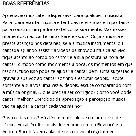
BOAS REFERÊNCIAS
Apreciação musical é indispensável para qualquer musicista.
Parar para escutar música e ter boas referências é importante
para construir um padrão estético na sua mente. Mas nesses
momentos, não cante junto. Pare e escute! Ouça a música e
preste atenção nos detalhes, seja a música instrumental ou
cantada. Quando assistir a vídeos de show ou música ao vivo
fique atento ao corpo do cantor e a sua postura na hora de
cantar, o modo como movimenta a boca, os momentos em que
respira, tudo isso pode te ajudar a cantar bem. Uma sugestão é
gravar a sua voz ao cantar sozinho e escutar depois. Escute
somente a sua voz uma vez e, depois, escute comparando com
a música original. O que precisa ser corrigido? Como você pode
cantar melhor? Exercícios de apreciação e percepção musical
vão te ajudar a cantar cada vez melhor.
Gostou das dicas? Vá além e matricule-se em um curso de
técnica vocal. Profissionais de renome como a Beyoncé e o
Andrea Bocelli fazem aulas de técnica vocal regularmente