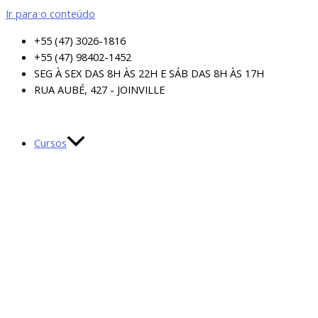
Ir para o conteúdo
+55 (47) 3026-1816
+55 (47) 98402-1452
SEG À SEX DAS 8H ÀS 22H E SÁB DAS 8H ÀS 17H
RUA AUBÉ, 427 - JOINVILLE
Cursos