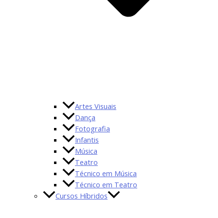
Artes Visuais
Dança
Fotografia
Infantis
Música
Teatro
Técnico em Música
Técnico em Teatro
Cursos Híbridos