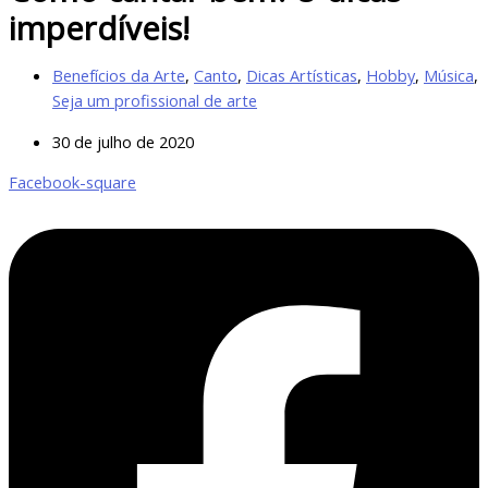
imperdíveis!
Benefícios da Arte
,
Canto
,
Dicas Artísticas
,
Hobby
,
Música
,
Seja um profissional de arte
30 de julho de 2020
Facebook-square