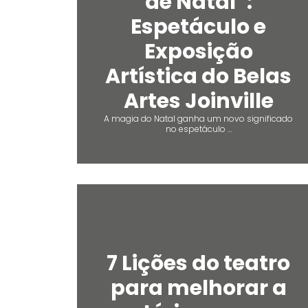
de Natal”:
Espetáculo e
Exposição
Artística do Belas
Artes Joinville
A magia do Natal ganha um novo significado
no espetáculo ...
7 Lições do teatro
para melhorar a