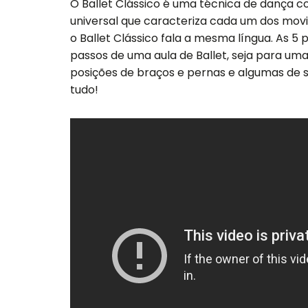
O Ballet Clássico é uma técnica de dança c
universal que caracteriza cada um dos movi
o Ballet Clássico fala a mesma língua. As 5
passos de uma aula de Ballet, seja para uma
posições de braços e pernas e algumas de su
tudo!