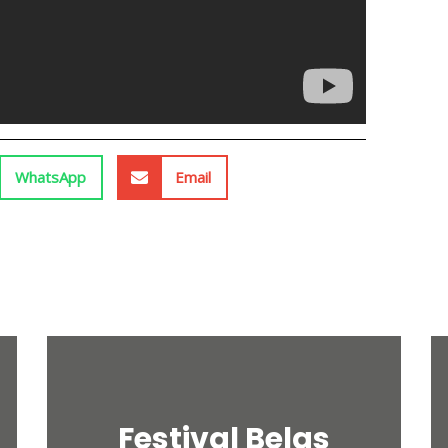
WhatsApp
Email
Festival Belas