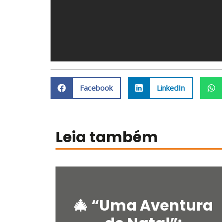
Facebook
LinkedIn
Leia também
🎄 “Uma Aventura