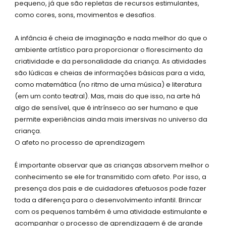
pequeno, já que são repletas de recursos estimulantes,
como cores, sons, movimentos e desafios.
A infância é cheia de imaginação e nada melhor do que o
ambiente artístico para proporcionar o florescimento da
criatividade e da personalidade da criança. As atividades
são lúdicas e cheias de informações básicas para a vida,
como matemática (no ritmo de uma música) e literatura
(em um conto teatral). Mas, mais do que isso, na arte há
algo de sensível, que é intrínseco ao ser humano e que
permite experiências ainda mais imersivas no universo da
criança.
O afeto no processo de aprendizagem
É importante observar que as crianças absorvem melhor o
conhecimento se ele for transmitido com afeto. Por isso, a
presença dos pais e de cuidadores afetuosos pode fazer
toda a diferença para o desenvolvimento infantil. Brincar
com os pequenos também é uma atividade estimulante e
acompanhar o processo de aprendizagem é de grande