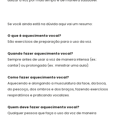
utilizar a voz por mais tempo e de maneira saudável.
Se você ainda está na dúvida aqui vai um resumo:
O que é aquecimento vocal?
São exercícios de preparação para o uso da voz.
Quando fazer aquecimento vocal?
Sempre antes de usar a voz de maneira intensa (ex.:
cantar) ou prolongada (ex.: ministrar uma aula).
Como fazer aquecimento vocal?
Aquecendo e alongando a musculatura da face, da boca,
do pescoço, dos ombros e dos braços, fazendo exercícios
respiratórios e praticando vocalizes.
Quem deve fazer aquecimento vocal?
Qualquer pessoa que faça o uso da voz de maneira