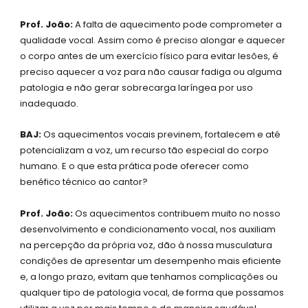
Prof. João:
A falta de aquecimento pode comprometer a
qualidade vocal. Assim como é preciso alongar e aquecer
o corpo antes de um exercício físico para evitar lesões, é
preciso aquecer a voz para não causar fadiga ou alguma
patologia e não gerar sobrecarga laríngea por uso
inadequado.
BAJ:
Os aquecimentos vocais previnem, fortalecem e até
potencializam a voz, um recurso tão especial do corpo
humano. E o que esta prática pode oferecer como
benéfico técnico ao cantor?
Prof. João:
Os aquecimentos contribuem muito no nosso
desenvolvimento e condicionamento vocal, nos auxiliam
na percepção da própria voz, dão à nossa musculatura
condições de apresentar um desempenho mais eficiente
e, a longo prazo, evitam que tenhamos complicações ou
qualquer tipo de patologia vocal, de forma que possamos