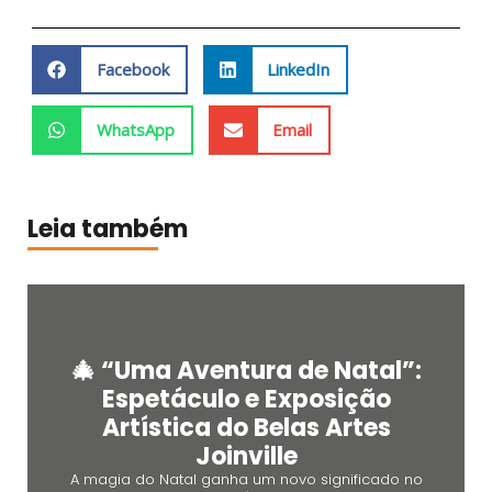
Facebook
LinkedIn
WhatsApp
Email
Leia também
🎄 “Uma Aventura de Natal”:
Espetáculo e Exposição
Artística do Belas Artes
Joinville
A magia do Natal ganha um novo significado no