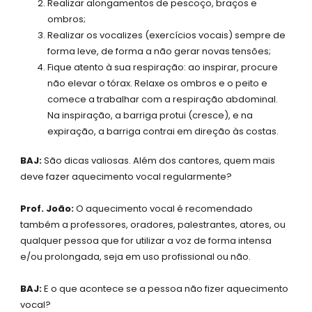
Realizar alongamentos de pescoço, braços e
ombros;
Realizar os vocalizes (exercícios vocais) sempre de
forma leve, de forma a não gerar novas tensões;
Fique atento à sua respiração: ao inspirar, procure
não elevar o tórax. Relaxe os ombros e o peito e
comece a trabalhar com a respiração abdominal.
Na inspiração, a barriga protui (cresce), e na
expiração, a barriga contrai em direção às costas.
BAJ:
São dicas valiosas. Além dos cantores, quem mais
deve fazer aquecimento vocal regularmente?
Prof. João:
O aquecimento vocal é recomendado
também a professores, oradores, palestrantes, atores, ou
qualquer pessoa que for utilizar a voz de forma intensa
e/ou prolongada, seja em uso profissional ou não.
BAJ:
E o que acontece se a pessoa não fizer aquecimento
vocal?