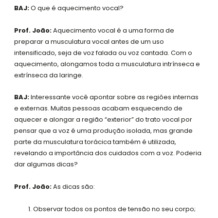
BAJ:
O que é aquecimento vocal?
Prof. João:
Aquecimento vocal é a uma forma de
preparar a musculatura vocal antes de um uso
intensificado, seja de voz falada ou voz cantada. Com o
aquecimento, alongamos toda a musculatura intrínseca e
extrínseca da laringe.
BAJ:
Interessante você apontar sobre as regiões internas
e externas. Muitas pessoas acabam esquecendo de
aquecer e alongar a região “exterior” do trato vocal por
pensar que a voz é uma produção isolada, mas grande
parte da musculatura torácica também é utilizada,
revelando a importância dos cuidados com a voz. Poderia
dar algumas dicas?
Prof. João:
As dicas são:
Observar todos os pontos de tensão no seu corpo;