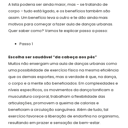
A lista poderia ser ainda maior, mas – se tratando de
corpo – tudo está ligado, e os benefícios também são
assim. Um benefício leva a outro e te dão ainda mais
motivos para começar a fazer aula de danças urbanas.
Quer saber como? Vamos te explicar passo a passo:
Passo 1
Escolha ser saudável “da cabeça aos pés”
Muitos não enxergam uma aula de danças urbanas como
uma possibilidade de exercício físico na mesma eficiência
que os demais esportes, mas a verdade é que, na dança,
o corpo e a mente são beneficiados. Em complexidades e
níveis específicos, os movimentos da dança tonificam a
musculatura corporal, trabalham a flexibilidade das
articulações, promovem a queima de calorias e
beneficiam a circulação sanguínea. Além de tudo, tal
exercício favorece a liberação de endorfina no organismo,
resultando em prazer e sensação de bem-estar.