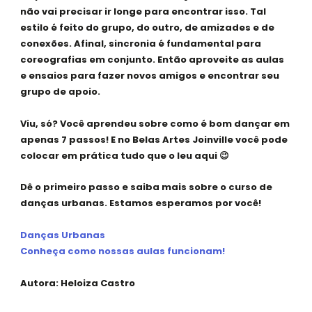
não vai precisar ir longe para encontrar isso. Tal
estilo é feito do grupo, do outro, de amizades e de
conexões. Afinal, sincronia é fundamental para
coreografias em conjunto. Então aproveite as aulas
e ensaios para fazer novos amigos e encontrar seu
grupo de apoio.
Viu, só? Você aprendeu sobre como é bom dançar em
apenas
7 passos
! E no Belas Artes Joinville você pode
colocar em prática tudo que o leu aqui 😉
Dê o primeiro passo e saiba mais sobre o curso de
danças urbanas. Estamos esperamos por você!
Danças Urbanas
Conheça como nossas aulas funcionam!
Autora:
Heloiza Castro