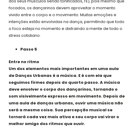
dos seus músculos sendo tonificados, rs), pois mesmo que
focados, os dançarinos devem aproveitar o momento
vivido entre o corpo e o movimento. Muitas emoções e
intenções estão envolvidas na dança, permitindo que todo
o foco esteja no momento e distraindo a mente de todo o
stress cotidiano.
Passo 5
Entre no ritmo
Um dos elementos mais importantes em uma aula
de Danças Urbanas é a música. E é com ela que
seguimos firmes depois do quarto passo. A música
deve envolver o corpo dos dançarinos, tornando o
som visivelmente expresso em movimento. Depois de
uma aula de danças urbanas, ouvir uma música não
será a mesma coisa. Sua percepção musical se
tornará cada vez mais ativa e seu corpo vai virar o
melhor amigo dos ritmos que ouvir.