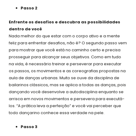
Passo 2
Enfrente os desafios e descubra as possibilidades
dentro de você
Nada melhor do que estar com o corpo ativo e a mente
feliz para enfrentar desafios, não é? O segundo passo vem
para mostrar que você está no caminho certo e precisa
prosseguir para alcançar seus objetivos. Como em tudo
na vida, é necessário treinar e perseverar para executar
os passos, os movimentos e as coreografias propostas na
aula de danças urbanas. Muito se ouve da disciplina de
bailarinos clássicos, mas se aplica a todas as danças, pois
dançando você desenvolve a autodisciplina enquanto se
arrisca em novos movimentos e persevera para executá-
los. “A prática leva a perfeição” e você vai perceber que
todo dançarino conhece essa verdade na pele.
Passo 3