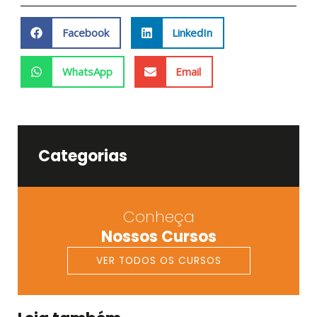
Facebook
LinkedIn
WhatsApp
Email
Categorias
Conheça
Nossos Cursos
VER TODOS OS CURSOS