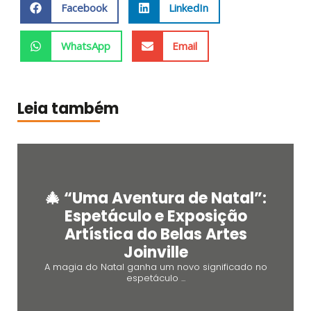
Facebook
LinkedIn
WhatsApp
Email
Leia também
🎄 “Uma Aventura de Natal”:
Espetáculo e Exposição
Artística do Belas Artes
Joinville
A magia do Natal ganha um novo significado no
espetáculo ...