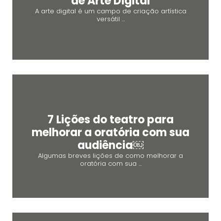
de Arte Digital
A arte digital é um campo de criação artística
versátil ...
7 Lições do teatro para
melhorar a oratória com sua
audiência￼
Algumas breves lições de como melhorar a
oratória com sua ...