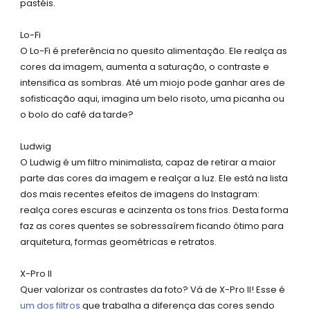
pastéis.
Lo-Fi
O Lo-Fi é preferência no quesito alimentação. Ele realça as
cores da imagem, aumenta a saturação, o contraste e
intensifica as sombras. Até um miojo pode ganhar ares de
sofisticação aqui, imagina um belo risoto, uma picanha ou
o bolo do café da tarde?
Ludwig
O Ludwig é um filtro minimalista, capaz de retirar a maior
parte das cores da imagem e realçar a luz. Ele está na lista
dos mais recentes efeitos de imagens do Instagram:
realça cores escuras e acinzenta os tons frios. Desta forma
faz as cores quentes se sobressaírem ficando ótimo para
arquitetura, formas geométricas e retratos.
X-Pro II
Quer valorizar os contrastes da foto? Vá de X-Pro II! Esse é
um dos filtros
que trabalha a diferença das cores sendo