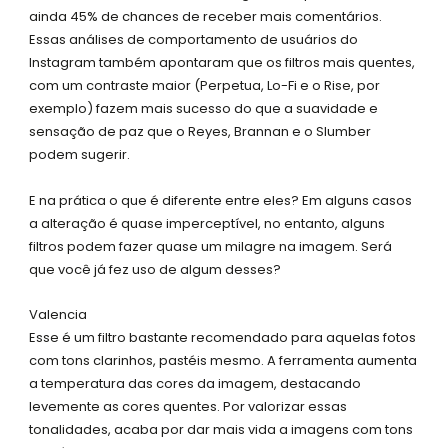
ainda 45% de chances de receber mais comentários.
Essas análises de comportamento de usuários do
Instagram também apontaram que os filtros mais quentes,
com um contraste maior (Perpetua, Lo-Fi e o Rise, por
exemplo) fazem mais sucesso do que a suavidade e
sensação de paz que o Reyes, Brannan e o Slumber
podem sugerir.
E na prática o que é diferente entre eles? Em alguns casos
a alteração é quase imperceptível, no entanto, alguns
filtros podem fazer quase um milagre na imagem. Será
que você já fez uso de algum desses?
Valencia
Esse é um filtro bastante recomendado para aquelas fotos
com tons clarinhos, pastéis mesmo. A ferramenta aumenta
a temperatura das cores da imagem, destacando
levemente as cores quentes. Por valorizar essas
tonalidades, acaba por dar mais vida a imagens com tons