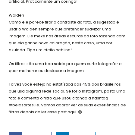
artificial. Praticamente um coringa!
Walden
Como ele parece tirar o contraste da foto, a sugestão é
usar o Walden sempre que pretender suavizar uma
imagem. Ele mexe nas áreas escuras da foto fazendo com
que ela ganhe nova coloração, neste caso, uma cor
azulada. Tipo um efeito neblina!
Os filtros são uma boa saída pra quem curte fotografar e
quer melhorar ou destacar a imagem.
Talvez você esteja na estatística dos 45% dos brasileiros
que usa alguma rede social. Se for o Instagram, posta uma
foto e comenta o filtro que usou citando a hashtag
#belasartesjlle. Vamos adorar ver as suas experiências de
filtros depois de ler esse post aqui. 😉