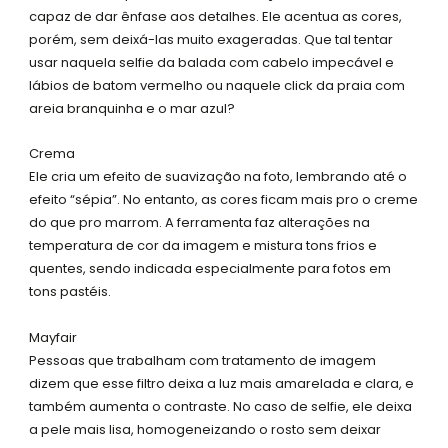
capaz de dar ênfase aos detalhes. Ele acentua as cores,
porém, sem deixá-las muito exageradas. Que tal tentar
usar naquela selfie da balada com cabelo impecável e
lábios de batom vermelho ou naquele click da praia com
areia branquinha e o mar azul?
Crema
Ele cria um efeito de suavização na foto, lembrando até o
efeito “sépia”. No entanto, as cores ficam mais pro o creme
do que pro marrom. A ferramenta faz alterações na
temperatura de cor da imagem e mistura tons frios e
quentes, sendo indicada especialmente para fotos em
tons pastéis.
Mayfair
Pessoas que trabalham com tratamento de imagem
dizem que esse filtro deixa a luz mais amarelada e clara, e
também aumenta o contraste. No caso de selfie, ele deixa
a pele mais lisa, homogeneizando o rosto sem deixar