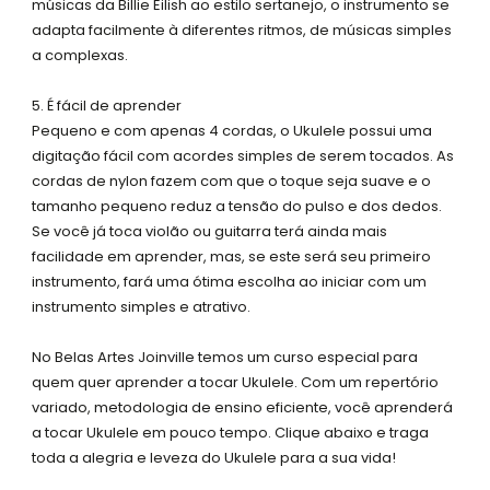
músicas da Billie Eilish ao estilo sertanejo, o instrumento se
adapta facilmente à diferentes ritmos, de músicas simples
a complexas.
5. É fácil de aprender
Pequeno e com apenas 4 cordas, o Ukulele possui uma
digitação fácil com acordes simples de serem tocados. As
cordas de nylon fazem com que o toque seja suave e o
tamanho pequeno reduz a tensão do pulso e dos dedos.
Se você já toca violão ou guitarra terá ainda mais
facilidade em aprender, mas, se este será seu primeiro
instrumento, fará uma ótima escolha ao iniciar com um
instrumento simples e atrativo.
No Belas Artes Joinville temos um curso especial para
quem quer aprender a tocar Ukulele. Com um repertório
variado, metodologia de ensino eficiente, você aprenderá
a tocar Ukulele em pouco tempo. Clique abaixo e traga
toda a alegria e leveza do Ukulele para a sua vida!