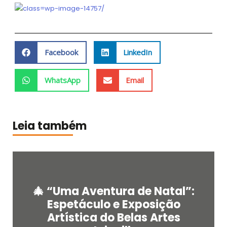
Facebook
LinkedIn
WhatsApp
Email
Leia também
🎄 “Uma Aventura de Natal”:
Espetáculo e Exposição
Artística do Belas Artes