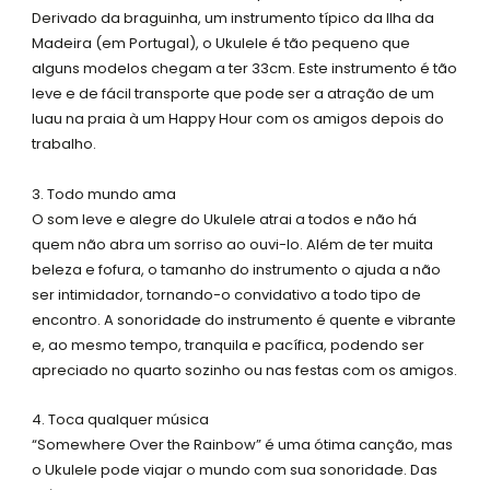
Derivado da braguinha, um instrumento típico da Ilha da
Madeira (em Portugal), o Ukulele é tão pequeno que
alguns modelos chegam a ter 33cm. Este instrumento é tão
leve e de fácil transporte que pode ser a atração de um
luau na praia à um Happy Hour com os amigos depois do
trabalho.
3. Todo mundo ama
O som leve e alegre do Ukulele atrai a todos e não há
quem não abra um sorriso ao ouvi-lo. Além de ter muita
beleza e fofura, o tamanho do instrumento o ajuda a não
ser intimidador, tornando-o convidativo a todo tipo de
encontro. A sonoridade do instrumento é quente e vibrante
e, ao mesmo tempo, tranquila e pacífica, podendo ser
apreciado no quarto sozinho ou nas festas com os amigos.
4. Toca qualquer música
“Somewhere Over the Rainbow” é uma ótima canção, mas
o Ukulele pode viajar o mundo com sua sonoridade. Das