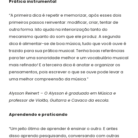
Prática instrumental
“A primeira dica é repetir e memorizar, após esses dois
primeiros passos reinventar: modificar, criar, tentar de
outra forma. Isto ajuda na interiorização tanto do
mecanismo quanto do som que ele produz. A segunda
dica é alimentar-se de boa música, tudo que você ouve é
trazido para sua prática musical. Tenha boas referências
para ter uma sonoridade melhor e um vocabulário musical
mais refinado! E a terceira dica é anotar e organizar os
pensamentos, pois escrever o que se ouve pode levar a
uma melhor compreensão da música.”
Alysson Reinert – O Alysson é graduado em Música e
professor de Violão, Guitarra e Cavaco da escola.
Aprendendo e praticando
“Um jeito ótimo de aprender é ensinar o outro. E antes
disso aprendo pesquisando, conversando com outras