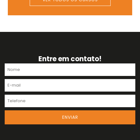
Entre em contato!
Nome
E-
mail
Telefone
ENVIAR