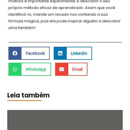
motivos é importante experimentar e descobrir o seu
próprio método eficaz de aprendizado. Assim que você
identificá-lo, mande um recado nos contando a sua
fórmula mágica, pois ela pode inspirar alguém a descobrir
uma também!
Facebook
LinkedIn
WhatsApp
Email
Leia também